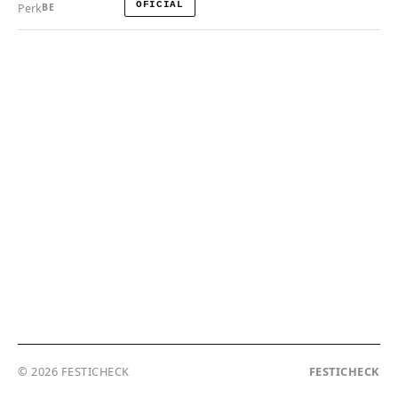
OFICIAL
Perk
BE
© 2026 FESTICHECK
FESTICHECK