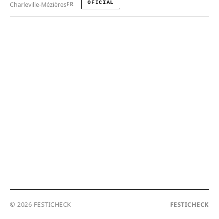
OFICIAL
Charleville-Mézières
FR
© 2026 FESTICHECK
FESTICHECK