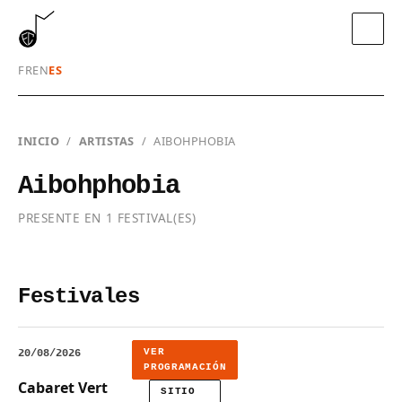
FR
EN
ES
INICIO
/
ARTISTAS
/
AIBOHPHOBIA
Aibohphobia
PRESENTE EN 1 FESTIVAL(ES)
Festivales
VER
20/08/2026
PROGRAMACIÓN
Cabaret Vert
SITIO