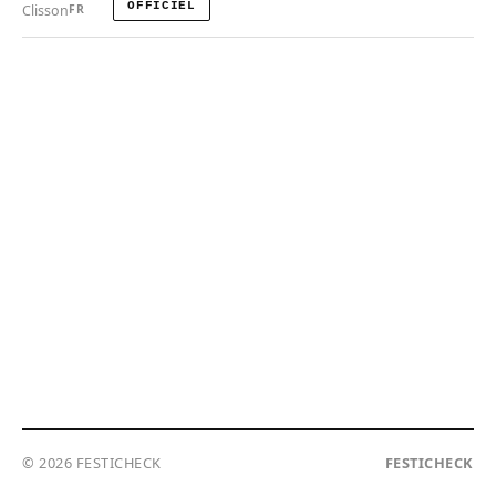
OFFICIEL
Clisson
FR
© 2026 FESTICHECK
FESTICHECK