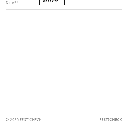
OFFICIEL
Dour
BE
© 2026 FESTICHECK
FESTICHECK