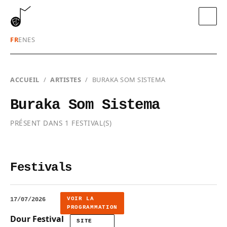
FR
EN
ES
ACCUEIL
/
ARTISTES
/
BURAKA SOM SISTEMA
Buraka Som Sistema
PRÉSENT DANS 1 FESTIVAL(S)
Festivals
VOIR LA
17/07/2026
PROGRAMMATION
Dour Festival
SITE