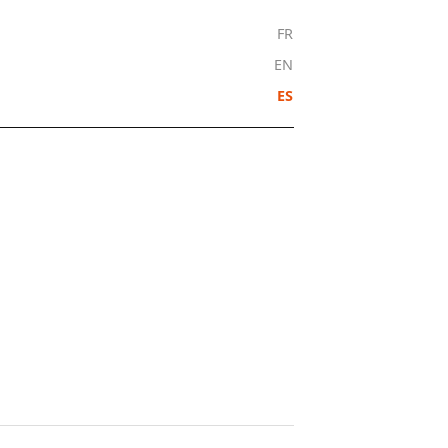
FR
EN
ES