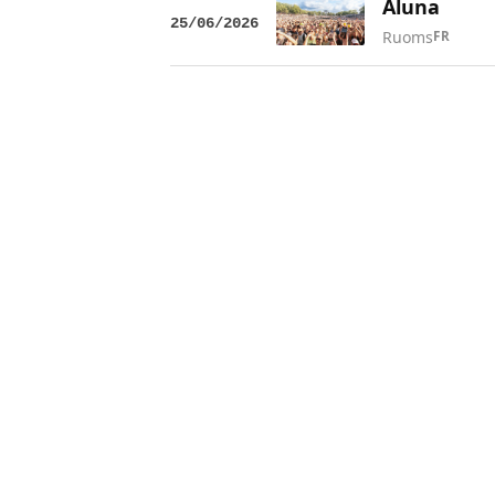
Aluna
25/06/2026
Ruoms
FR