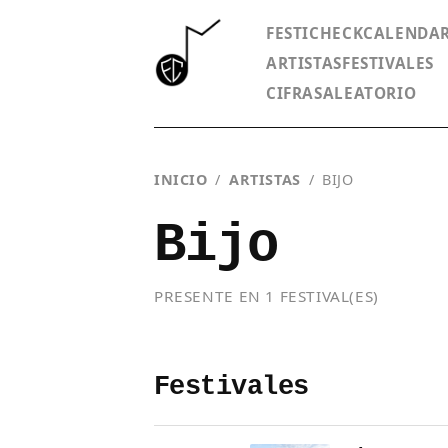
FESTICHECK
CALENDA
ARTISTAS
FESTIVALES
CIFRAS
ALEATORIO
INICIO
/
ARTISTAS
/
BIJO
Bijo
PRESENTE EN 1 FESTIVAL(ES)
Festivales